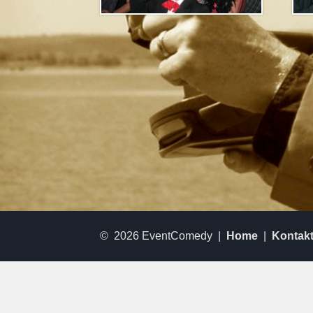
© 2026 EventComedy |
Home
|
Kontak