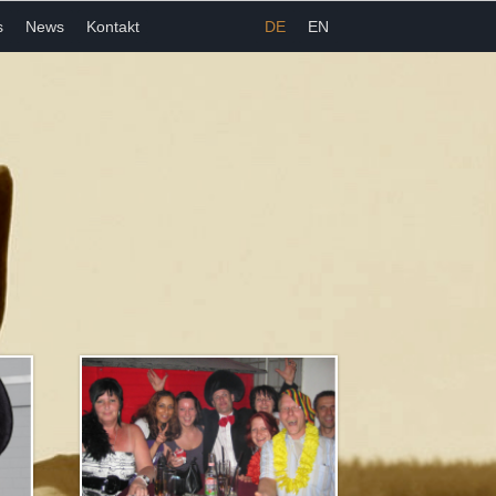
s
News
Kontakt
DE
EN