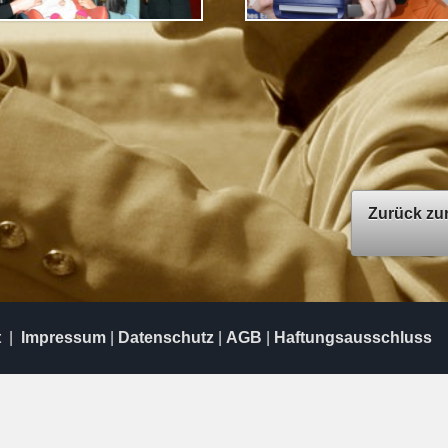
Zurück zu
t
|
Impressum
|
Datenschutz
|
AGB
|
Haftungsausschluss