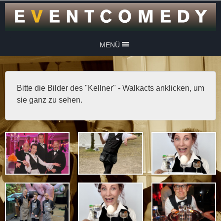
MENÜ
Bitte die Bilder des "Kellner" - Walkacts anklicken, um
sie ganz zu sehen.