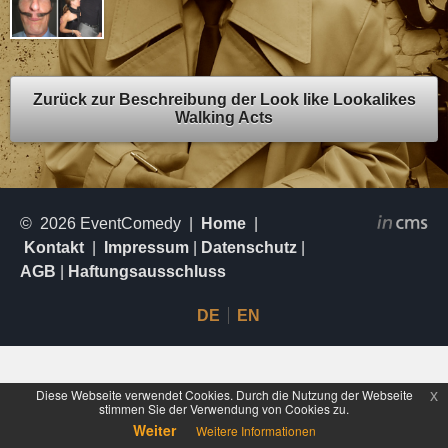
Zurück zur Beschreibung der Look like Lookalikes
Walking Acts
© 2026 EventComedy |
Home
|
Kontakt
|
Impressum
|
Datenschutz
|
AGB
|
Haftungsausschluss
DE
EN
Diese Webseite verwendet Cookies. Durch die Nutzung der Webseite
x
stimmen Sie der Verwendung von Cookies zu.
Weiter
Weitere Informationen