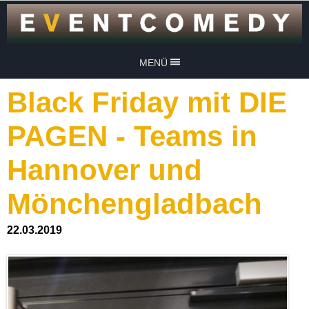
MENÜ
Black Friday mit DIE
PAGEN - Teams in
Hannover und
Mönchengladbach
22.03.2019