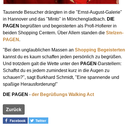
Tausende Besucher drängten in die "Ernst-August-Galerie"
in Hannover und das "Minto" in Mönchengladbach.
DIE
PAGEN
begrüßten und begeisterten als Profi-Hofierer in
beiden Shopping Centern. Über Allem standen die
Stelzen-
PAGEN
.
"Bei den unglaublichen Massen an
Shopping Begeisterten
kannst du es kaum schaffen jeden persönlich zu begrüßen.
Und trotzdem galt die Wette unter den
PAGEN
-Darstellern:
Schaffst du es jedem zumindest kurz in die Augen zu
schauen?", sagt Burkhard Schmidt, "Eine spannende und
spaßige Herausforderung!"
DIE PAGEN
-
der Begrüßungs Walking Act
Zurück
Facebook
Twitter