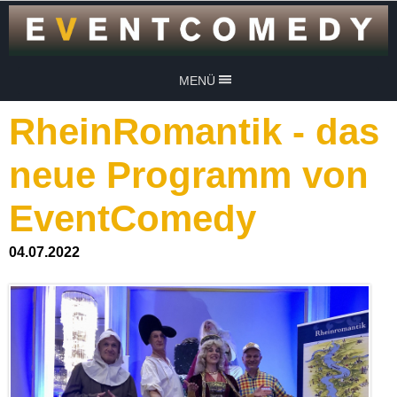
MENÜ
RheinRomantik - das
neue Programm von
EventComedy
04.07.2022