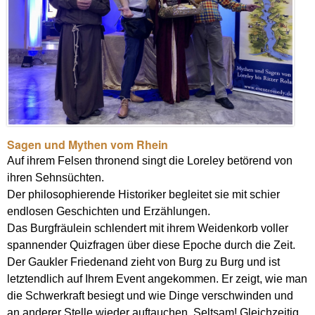
Sagen und Mythen vom Rhein
Auf ihrem Felsen thronend singt die Loreley betörend von
ihren Sehnsüchten.
Der philosophierende Historiker begleitet sie mit schier
endlosen Geschichten und Erzählungen.
Das Burgfräulein schlendert mit ihrem Weidenkorb voller
spannender Quizfragen über diese Epoche durch die Zeit.
Der Gaukler Friedenand zieht von Burg zu Burg und ist
letztendlich auf Ihrem Event angekommen. Er zeigt, wie man
die Schwerkraft besiegt und wie Dinge verschwinden und
an anderer Stelle wieder auftauchen. Seltsam! Gleichzeitig